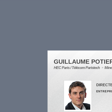
GUILLAUME POTIE
HEC Paris / Télécom Paristech
Mine
DIRECT
ENTREPRE